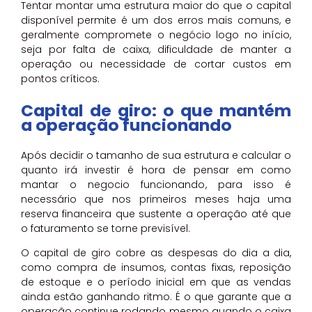
Tentar montar uma estrutura maior do que o capital
disponível permite é um dos erros mais comuns, e
geralmente compromete o negócio logo no início,
seja por falta de caixa, dificuldade de manter a
operação ou necessidade de cortar custos em
pontos críticos.
Capital de giro: o que mantém
a operação funcionando
Após decidir o tamanho de sua estrutura e calcular o
quanto irá investir é hora de pensar em como
mantar o negocio funcionando, para isso é
necessário que nos primeiros meses haja uma
reserva financeira que sustente a operação até que
o faturamento se torne previsível.
O capital de giro cobre as despesas do dia a dia,
como compra de insumos, contas fixas, reposição
de estoque e o período inicial em que as vendas
ainda estão ganhando ritmo. É o que garante que a
operação continue rodando mesmo quando o caixa