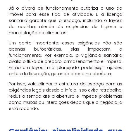
Já o alvará de funcionamento autoriza o uso do
imóvel para esse tipo de atividade. E a licença
sanitária garante que o espaço, incluindo o layout
da cozinha, atende às exigências de higiene e
manipulação de alimentos.
Um ponto importante: essas exigências não são
apenas burocráticas, elas impactam o
funcionamento. Por exemplo, a vigilância sanitária
avalia o fluxo de preparo, armazenamento e limpeza.
Então um layout mal planejado pode exigir ajustes
antes da liberação, gerando atraso na abertura.
Por isso, vale alinhar a estrutura do espaço com as
exigências legais desde o início. Isso evita retrabalho,
reduz o tempo até a abertura e impede problemas
como multas ou interdições depois que o negócio já
está rodando.