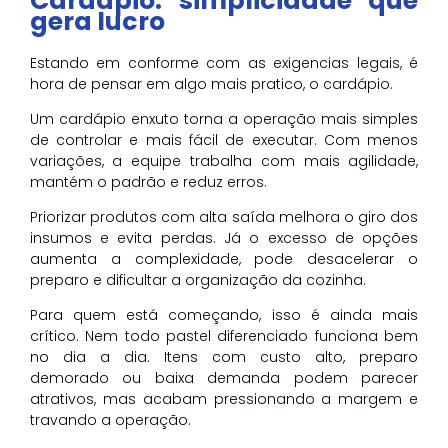
Cardápio: simplicidade que
gera lucro
Estando em conforme com as exigencias legais, é
hora de pensar em algo mais pratico, o cardápio.
Um cardápio enxuto torna a operação mais simples
de controlar e mais fácil de executar. Com menos
variações, a equipe trabalha com mais agilidade,
mantém o padrão e reduz erros.
Priorizar produtos com alta saída melhora o giro dos
insumos e evita perdas. Já o excesso de opções
aumenta a complexidade, pode desacelerar o
preparo e dificultar a organização da cozinha.
Para quem está começando, isso é ainda mais
crítico. Nem todo pastel diferenciado funciona bem
no dia a dia. Itens com custo alto, preparo
demorado ou baixa demanda podem parecer
atrativos, mas acabam pressionando a margem e
travando a operação.