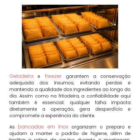
Geladeira
freezer
e
garantem a conservação
adequada dos insumos, evitando perdas e
mantendo a qualidade dos ingredientes ao longo do
dia. Assim como na fritadeira, a confiabilidade aqui
também é essencial: qualquer falha impacta
diretamente a operação, gera desperdício e
compromete a experiência do cliente.
bancadas em inox
As
organizam o preparo e
ajudam a manter o padrão de higiene, além de
facilitar a rotina da equipe durante a montagem.