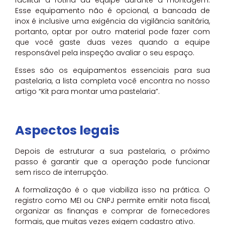
Esse equipamento não é opcional, a bancada de
inox é inclusive uma exigência da vigilância sanitária,
portanto, optar por outro material pode fazer com
que você gaste duas vezes quando a equipe
responsável pela inspeção avaliar o seu espaço.
Esses são os equipamentos essenciais para sua
pastelaria, a lista completa você encontra no nosso
artigo “Kit para montar uma pastelaria”.
Aspectos legais
Depois de estruturar a sua pastelaria, o próximo
passo é garantir que a operação pode funcionar
sem risco de interrupção.
A formalização é o que viabiliza isso na prática. O
registro como MEI ou CNPJ permite emitir nota fiscal,
organizar as finanças e comprar de fornecedores
formais, que muitas vezes exigem cadastro ativo.