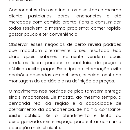
Concorrentes diretos e indiretos disputam o mesmo
cliente: pastelarias, bares, lanchonetes e até
mercados com comida pronta. Para o consumidor,
todos resolvem o mesmo problema: comer rápido,
gastar pouco e ter conveniência.
Observar esses negócios de perto revela padrões
que impactam diretamente o seu resultado. Fica
claro quais sabores realmente vendem, quais
produtos ficam parados e qual faixa de preço o
público aceita pagar. Esse tipo de informação evita
decisões baseadas em achismo, principalmente na
montagem do cardápio e na definição de preços.
O movimento nos horários de pico também entrega
sinais importantes. Ele mostra, ao mesmo tempo, a
demanda real da região e a capacidade de
atendimento da concorrência. Se há fila constante,
existe público. Se o atendimento é lento ou
desorganizado, existe espaço para entrar com uma
operação mais eficiente.