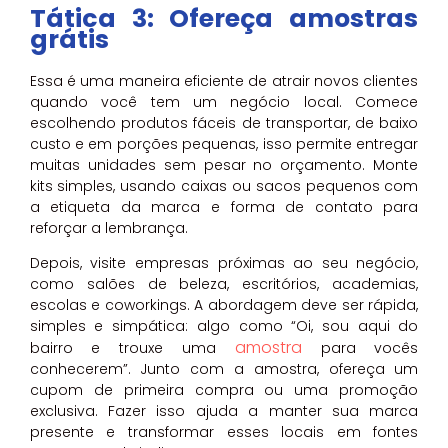
Tática 3: Ofereça amostras
grátis
Essa é uma maneira eficiente de atrair novos clientes
quando você tem um negócio local. Comece
escolhendo produtos fáceis de transportar, de baixo
custo e em porções pequenas, isso permite entregar
muitas unidades sem pesar no orçamento. Monte
kits simples, usando caixas ou sacos pequenos com
a etiqueta da marca e forma de contato para
reforçar a lembrança.
Depois, visite empresas próximas ao seu negócio,
como salões de beleza, escritórios, academias,
escolas e coworkings. A abordagem deve ser rápida,
simples e simpática: algo como “Oi, sou aqui do
amostra
bairro e trouxe uma
para vocês
conhecerem”. Junto com a amostra, ofereça um
cupom de primeira compra ou uma promoção
exclusiva. Fazer isso ajuda a manter sua marca
presente e transformar esses locais em fontes