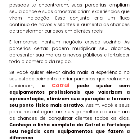
pessoas te encontrarem, suas parcerias ampliam
seu alcance e suas amostras criam experiências que
viram indicação. Esse conjunto cria um fluxo
contínuo de novos visitantes e aumenta as chances
de transformar curiosos em clientes reais.
E lembre-se: nenhum negócio cresce sozinho. As
parcerias certas podem multiplicar seu alcance,
apresentar sua marca a novos públicos e fortalecer
todo o comércio da região.
Se você quiser elevar ainda mais a experiência no
seu estabelecimento e criar parcerias que realmente
Catral
funcionam,
a
pode ajudar com
equipamentos profissionais que valorizam a
apresentação, otimizam sua operação e tornam
seu ponto físico mais atrativo
. Assim, você e seus
parceiros entregam um serviço melhor e aumentam
as chances de conquistar clientes todos os dias.
Conheça a linha completa da Catral e fortaleça
seu negócio com equipamentos que fazem a
diferença.