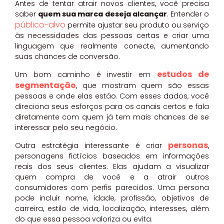
Antes de tentar atrair novos clientes, você precisa
saber
quem sua marca deseja alcançar
. Entender o
público-alvo
permite ajustar seu produto ou serviço
às necessidades das pessoas certas e criar uma
linguagem que realmente conecte, aumentando
suas chances de conversão.
estudos de
Um bom caminho é investir em
segmentação
, que mostram quem são essas
pessoas e onde elas estão. Com esses dados, você
direciona seus esforços para os canais certos e fala
diretamente com quem já tem mais chances de se
interessar pelo seu negócio.
personas
Outra estratégia interessante é criar
,
personagens fictícios baseados em informações
reais dos seus clientes. Elas ajudam a visualizar
quem compra de você e a atrair outros
consumidores com perfis parecidos. Uma persona
pode incluir nome, idade, profissão, objetivos de
carreira, estilo de vida, localização, interesses, além
do que essa pessoa valoriza ou evita.