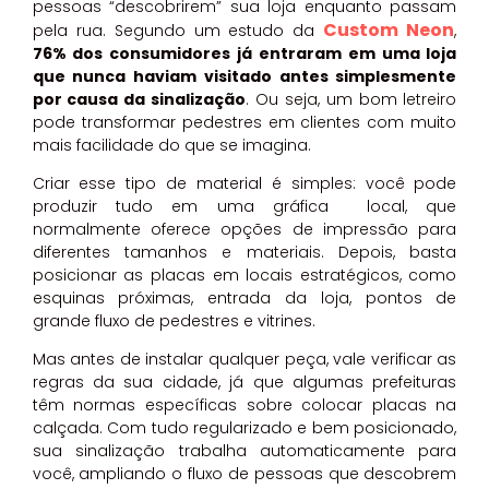
pessoas “descobrirem” sua loja enquanto passam
Custom Neon
pela rua. Segundo um estudo da
,
76% dos consumidores já entraram em uma loja
que nunca haviam visitado antes simplesmente
por causa da sinalização
. Ou seja, um bom letreiro
pode transformar pedestres em clientes com muito
mais facilidade do que se imagina.
Criar esse tipo de material é simples: você pode
produzir tudo em uma gráfica local, que
normalmente oferece opções de impressão para
diferentes tamanhos e materiais. Depois, basta
posicionar as placas em locais estratégicos, como
esquinas próximas, entrada da loja, pontos de
grande fluxo de pedestres e vitrines.
Mas antes de instalar qualquer peça, vale verificar as
regras da sua cidade, já que algumas prefeituras
têm normas específicas sobre colocar placas na
calçada. Com tudo regularizado e bem posicionado,
sua sinalização trabalha automaticamente para
você, ampliando o fluxo de pessoas que descobrem