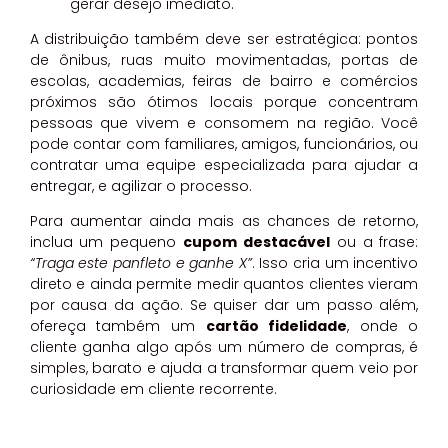
gerar desejo imediato.
A distribuição também deve ser estratégica: pontos
de ônibus, ruas muito movimentadas, portas de
escolas, academias, feiras de bairro e comércios
próximos são ótimos locais porque concentram
pessoas que vivem e consomem na região. Você
pode contar com familiares, amigos, funcionários, ou
contratar uma equipe especializada para ajudar a
entregar, e agilizar o processo.
Para aumentar ainda mais as chances de retorno,
inclua um pequeno
cupom destacável
ou a frase:
“Traga este panfleto e ganhe X”
. Isso cria um incentivo
direto e ainda permite medir quantos clientes vieram
por causa da ação. Se quiser dar um passo além,
ofereça também um
cartão fidelidade
, onde o
cliente ganha algo após um número de compras, é
simples, barato e ajuda a transformar quem veio por
curiosidade em cliente recorrente.