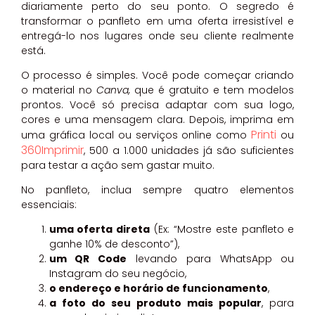
diariamente perto do seu ponto. O segredo é
transformar o panfleto em uma oferta irresistível e
entregá-lo nos lugares onde seu cliente realmente
está.
O processo é simples. Você pode começar criando
o material no
Canva,
que é gratuito e tem modelos
prontos. Você só precisa adaptar com sua logo,
cores e uma mensagem clara. Depois, imprima em
Printi
uma gráfica local ou serviços online como
ou
360Imprimir
, 500 a 1.000 unidades já são suficientes
para testar a ação sem gastar muito.
No panfleto, inclua sempre quatro elementos
essenciais:
uma oferta direta
(Ex: “Mostre este panfleto e
ganhe 10% de desconto”),
um QR Code
levando para WhatsApp ou
Instagram do seu negócio,
o endereço e horário de funcionamento
,
a foto do seu produto mais popular
, para