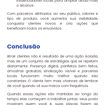
influenciadores locais para ampliar ainda mais
o alcance.
Com parceiros alinhados ao seu público, valores e
tipo de produto, você aumenta sua visibilidade,
conquista clientes novos e cria ações que
beneficiam todos os envolvidos.
Conclusão
Atrair clientes não é resultado de uma ação isolada,
mas de um conjunto de estratégias que se repetem
diariamente. Presença digital, panfletos bem feitos,
amostras gratuitas, sinalização visível e parcerias
locais funcionam muito melhor quando são
constantes. O cliente tem mais chances de lembrar
de você quando vê sua marca com frequência.
Quando essas ações são mantidas ao longo do
tempo, elas começam a trabalhar juntas: seus posts
mostram quem você é, suas placas fazem as