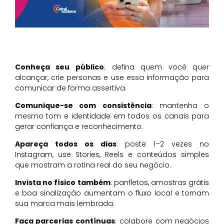
Conheça seu público
: defina quem você quer
alcançar, crie personas e use essa informação para
comunicar de forma assertiva.
Comunique-se com consistência
: mantenha o
mesmo tom e identidade em todos os canais para
gerar confiança e reconhecimento.
Apareça todos os dias
: poste 1–2 vezes no
Instagram, use Stories, Reels e conteúdos simples
que mostram a rotina real do seu negócio.
Invista no físico também
: panfletos, amostras grátis
e boa sinalização aumentam o fluxo local e tornam
sua marca mais lembrada.
Faça parcerias contínuas
: colabore com negócios