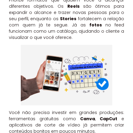
Priorize formatos que ajudem você a alcançar
diferentes objetivos. Os
Reels
são ótimos para
expandir o alcance e trazer novas pessoas para o
seu perfil, enquanto os
Stories
fortalecem a relação
com quem já te segue. Já as
fotos
no feed
funcionam como um catálogo, ajudando o cliente a
visualizar o que você oferece.
Você não precisa investir em grandes produções:
ferramentas gratuitas como
Canva
,
CapCut
e
aplicativos de corte de vídeo já permitem criar
conteúdos bonitos em poucos minutos.