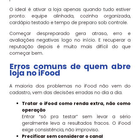
O ideal é ativar a loja apenas quando tudo estiver
pronto: equipe alinhada, cozinha organizada,
cardápio testado e tempo de preparo sob controle.
Começar despreparado gera atraso, erro e
avaliações negativas logo no início. E recuperar a
reputação depois é muito mais difícil do que
começar bem.
Erros comuns de quem abre
loja no iFood
A maioria dos problemas no iFood não vem do
cadastro, vem das decisões erradas no dia a dia.
Tratar o iFood como renda extra, não como
operação
Entrar “só pra testar” sem levar a sério
geralmente leva a resultados fracos. O iFood
exige consistência, não improviso.
Precificar sem considerar o canal