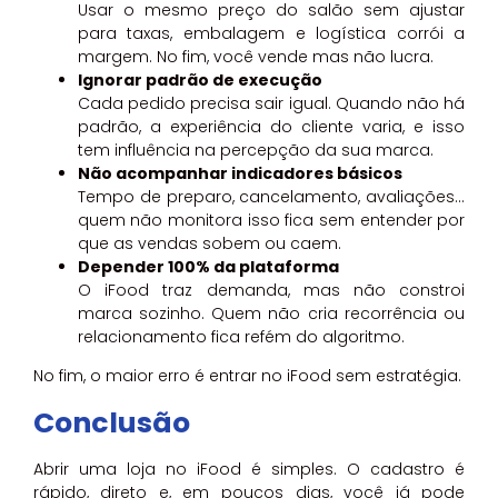
Usar o mesmo preço do salão sem ajustar
para taxas, embalagem e logística corrói a
margem. No fim, você vende mas não lucra.
Ignorar padrão de execução
Cada pedido precisa sair igual. Quando não há
padrão, a experiência do cliente varia, e isso
tem influência na percepção da sua marca.
Não acompanhar indicadores básicos
Tempo de preparo, cancelamento, avaliações…
quem não monitora isso fica sem entender por
que as vendas sobem ou caem.
Depender 100% da plataforma
O iFood traz demanda, mas não constroi
marca sozinho. Quem não cria recorrência ou
relacionamento fica refém do algoritmo.
No fim, o maior erro é entrar no iFood sem estratégia.
Conclusão
Abrir uma loja no iFood é simples. O cadastro é
rápido, direto e, em poucos dias, você já pode