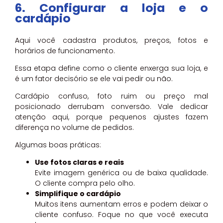
6. Configurar a loja e o
cardápio
Aqui você cadastra produtos, preços, fotos e
horários de funcionamento.
Essa etapa define como o cliente enxerga sua loja, e
é um fator decisório se ele vai pedir ou não.
Cardápio confuso, foto ruim ou preço mal
posicionado derrubam conversão. Vale dedicar
atenção aqui, porque pequenos ajustes fazem
diferença no volume de pedidos.
Algumas boas práticas:
Use fotos claras e reais
Evite imagem genérica ou de baixa qualidade.
O cliente compra pelo olho.
Simplifique o cardápio
Muitos itens aumentam erros e podem deixar o
cliente confuso. Foque no que você executa