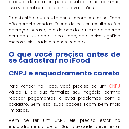
produto demora ou perde qualidade no caminho,
isso vira problema direto nas avaliações.
E aqui está o que muita gente ignora: entrar no iFood
não garante vendas. O que define seu resultado é a
operação. Atraso, erro de pedido ou falta de padrão
derrubam sua nota, e no iFood, nota baixa significa
menos visibilidade e menos pedidos.
O que você precisa antes de
se cadastrar no iFood
CNPJ e enquadramento correto
CNPJ
Para vender no iFood, você precisa de um
válido. É ele que formaliza seu negócio, permite
receber pagamentos e evita problemas com o
cadastro. Sem isso, suas opções ficam bem mais
limitadas.
Além de ter um CNPJ, ele precisa estar no
enquadramento certo. Sua atividade deve estar